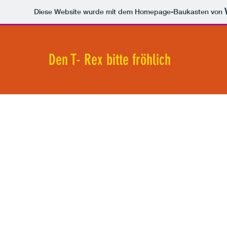
Diese Website wurde mit dem Homepage-Baukasten von
Den T- Rex bitte fröhlich